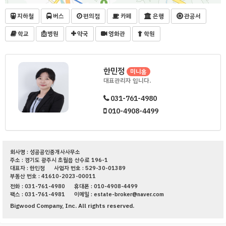
지하철
버스
편의점
카페
은행
관공서
학교
병원
약국
영화관
학원
한민정
미니홈
대표관리자 입니다.
031-761-4980
010-4908-4499
회사명 : 성공공인중개사사무소
주소 : 경기도 광주시 초월읍 산수로 196-1
대표자 : 한민정
사업자 번호 : 529-30-01389
부동산 번호 : 41610-2023-00011
전화 : 031-761-4980
휴대폰 : 010-4908-4499
팩스 : 031-761-4981
이메일 : estate-broker@naver.com
Bigwood Company, Inc. All rights reserved.