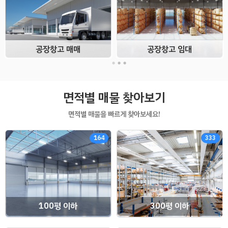
공장창고 매매
공장창고 임대
면적별 매물 찾아보기
면적별 매물을 빠르게 찾아보세요!
164
333
100평 이하
300평 이하