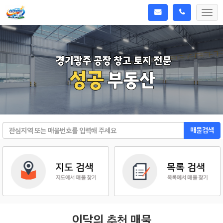
Togg
navi
매물검색
이달의 추천 매물