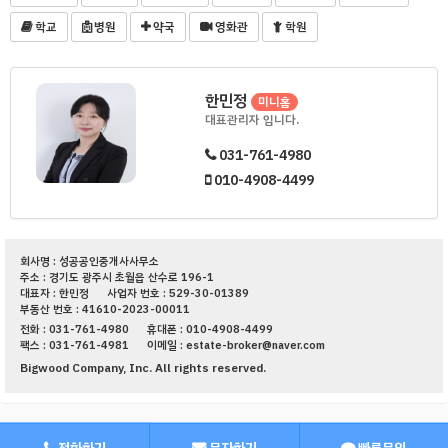
학교
병원
약국
영화관
학원
한민정
미니홈
대표관리자 입니다.
031-761-4980
010-4908-4499
회사명 : 성공공인중개사사무소
주소 : 경기도 광주시 초월읍 산수로 196-1
대표자 : 한민정
사업자 번호 : 529-30-01389
부동산 번호 : 41610-2023-00011
전화 : 031-761-4980
휴대폰 : 010-4908-4499
팩스 : 031-761-4981
이메일 : estate-broker@naver.com
Bigwood Company, Inc. All rights reserved.