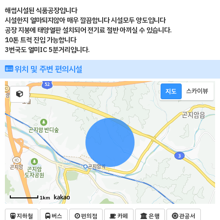
해썹시설된 식품공장입니다
시설한지 얼마되지않아 매우 깔끔합니다 시설모두 양도입니다
공장 지붕에 태양열판 설치되어 전기료 절반 아끼실 수 있습니다.
10톤 트럭 진입 가능합니다
3번국도 열미IC 5분거리입니다.
위치 및 주변 편의시설
1km
지하철
버스
편의점
카페
은행
관공서