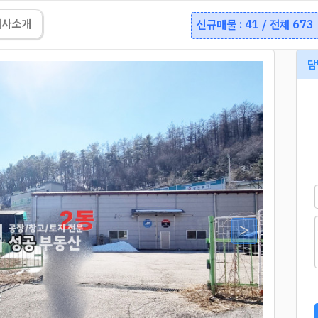
회사소개
신규매물 : 41 / 전체 673
담