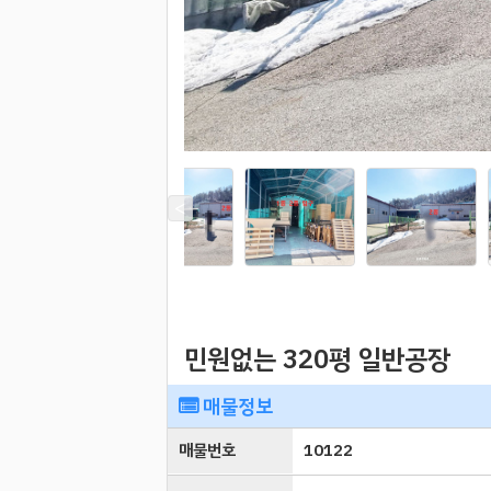
민원없는 320평 일반공장
매물정보
매물번호
10122