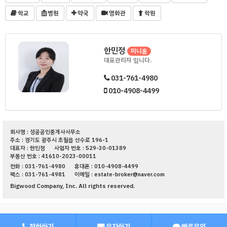
학교
병원
약국
영화관
학원
한민정
미니홈
대표관리자 입니다.
031-761-4980
010-4908-4499
회사명 : 성공공인중개사사무소
주소 : 경기도 광주시 초월읍 산수로 196-1
대표자 : 한민정
사업자 번호 : 529-30-01389
부동산 번호 : 41610-2023-00011
전화 : 031-761-4980
휴대폰 : 010-4908-4499
팩스 : 031-761-4981
이메일 : estate-broker@naver.com
Bigwood Company, Inc. All rights reserved.
전화하기
문자하기
빠른문의