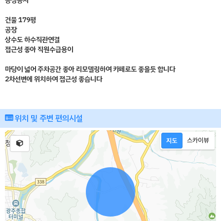
공장용지
건물 179평
공장
상수도 하수직관연결
접근성 좋아 직원수급용이
마당이 넓어 주차공간 좋아 리모델링하여 카페로도 좋을듯 합니다
2차선변에 위치하여 접근성 좋습니다
위치 및 주변 편의시설