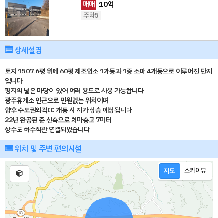
매매
10
억
주차5
상세설명
토지 1507.6평 위에 60평 제조업소 1개동과 1종 소매 4개동으로 이루어진 단지
입니다
평지의 넓은 마당이 있어 여러 용도로 사용 가능합니다
광주휴게소 인근으로 민원없는 위치이며
향후 수도권외곽IC 개통 시 지가 상승 예상됩니다
22년 완공된 준 신축으로 처마층고 7미터
상수도 하수직관 연결되었습니다
위치 및 주변 편의시설