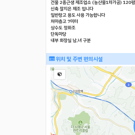
건물 2종근생 제조업소 (농산물1차가공) 120평
신축 잘지은 제조 입니다
일반창고 용도 사용 가능합니다
처마층고 7미터
상수도 정화조
단독마당
내부 화장실 남,녀 구분
위치 및 주변 편의시설