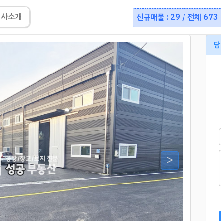
회사소개
신규매물 : 29 / 전체 673
담