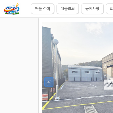
매물 검색
매물의뢰
공지사항