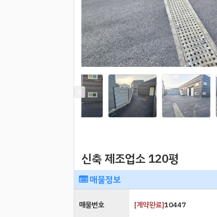
신축 제조업소 120평
매물정보
매물번호
[
계약완료
]
10447