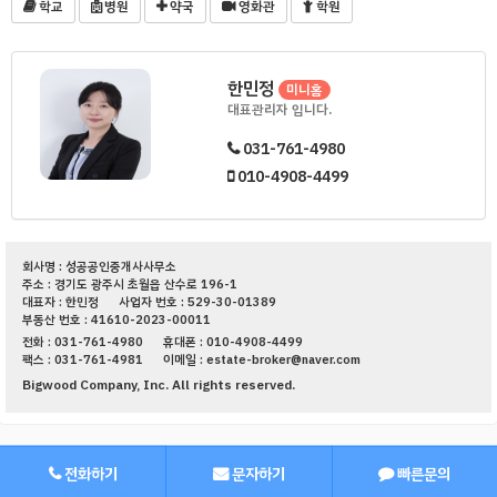
학교
병원
약국
영화관
학원
한민정
미니홈
대표관리자 입니다.
031-761-4980
010-4908-4499
회사명 : 성공공인중개사사무소
주소 : 경기도 광주시 초월읍 산수로 196-1
대표자 : 한민정
사업자 번호 : 529-30-01389
부동산 번호 : 41610-2023-00011
전화 : 031-761-4980
휴대폰 : 010-4908-4499
팩스 : 031-761-4981
이메일 : estate-broker@naver.com
Bigwood Company, Inc. All rights reserved.
전화하기
문자하기
빠른문의