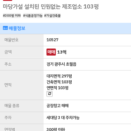
마당가설 설치된 민원없는 제조업소 103평
#300평 이하
#식품공장가능
#가설건축물
매물정보
매물번호
10527
금액
매매
13
억
주소
경기 광주시 초월읍
대지면적
297평
건축면적
103평
면적
연면적
103평
매물 종류
공장창고 매매
주차
세대당 3 대 주차가능
면적별
300평 이하