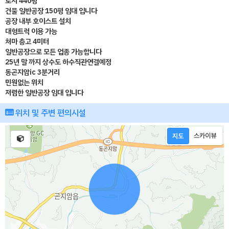
토지 440평
건물 일반공장 150평 임대 입니다
공장 내부 호이스트 설치
대형트럭 이용 가능
처마 층고 4미터
일반공장으로 모든 업종 가능합니다
25년 말 까지 상수도 하수직관연결예정
동곤지암ic 3분거리
민원없는 위치
저렴한 일반공장 임대 입니다
위치 및 주변 편의시설