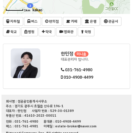
1km
지하철
버스
편의점
카페
은행
관공서
학교
병원
약국
영화관
학원
한민정
미니홈
대표관리자 입니다.
031-761-4980
010-4908-4499
회사명 : 성공공인중개사사무소
주소 : 경기도 광주시 초월읍 산수로 196-1
대표자 : 한민정
사업자 번호 : 529-30-01389
부동산 번호 : 41610-2023-00011
전화 : 031-761-4980
휴대폰 : 010-4908-4499
팩스 : 031-761-4981
이메일 : estate-broker@naver.com