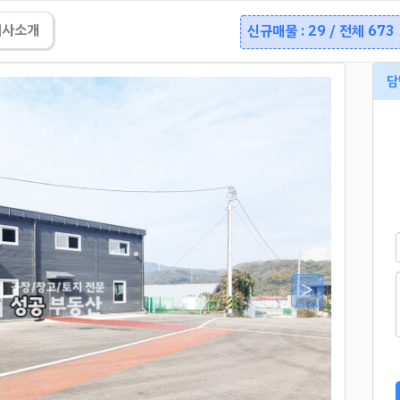
회사소개
신규매물 : 29 / 전체 673
담