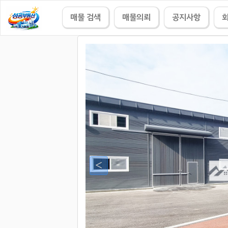
매물 검색
매물의뢰
공지사항