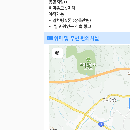
동곤지암IC
처마층고 5미터
야적가능
진입차량 5톤 (장축안됨)
산 밑 민원없는 신축 창고
위치 및 주변 편의시설