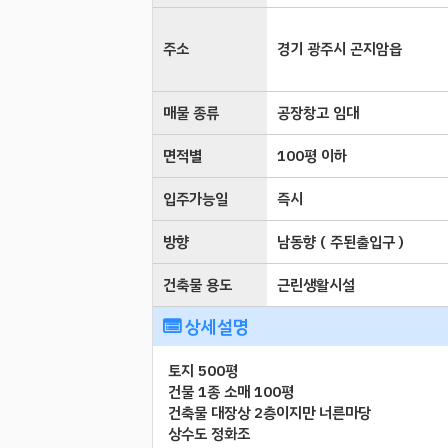
주소
경기 광주시 곤지암읍
매물 종류
공장창고 임대
면적별
100평 이하
입주가능일
즉시
방향
남동향 ( 주된출입구 )
건축물 용도
근린생활시설
상세설명
토지 500평
건물 1종 소매 100평
건축물 대장상 2층이지만 너른마당
상수도 정화조