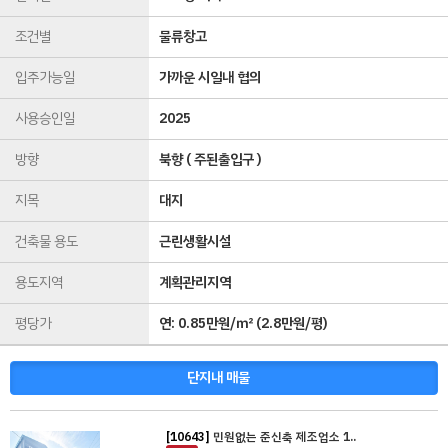
조건별
물류창고
입주가능일
가까운 시일내 협의
사용승인일
2025
방향
북향 ( 주된출입구 )
지목
대지
건축물 용도
근린생활시설
용도지역
계획관리지역
평당가
연:
0.85만원/㎡
(
2.8만원/평
)
단지내 매물
[10643]
민원없는 준신축 제조업소 1..