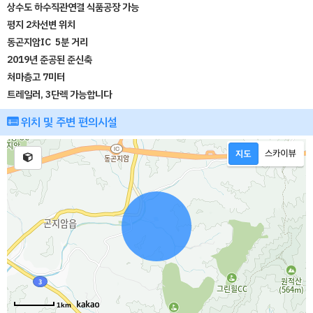
상수도 하수직관연결 식품공장 가능
평지 2차선변 위치
동곤지암IC 5분 거리
2019년 준공된 준신축
처마층고 7미터
트레일러, 3단렉 가능합니다
위치 및 주변 편의시설
1km