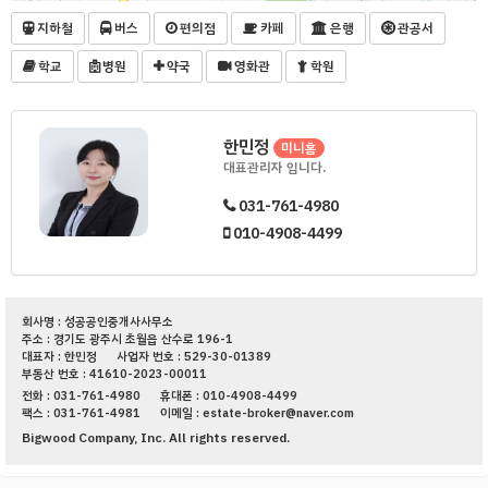
지하철
버스
편의점
카페
은행
관공서
학교
병원
약국
영화관
학원
한민정
미니홈
대표관리자 입니다.
031-761-4980
010-4908-4499
회사명 : 성공공인중개사사무소
주소 : 경기도 광주시 초월읍 산수로 196-1
대표자 : 한민정
사업자 번호 : 529-30-01389
부동산 번호 : 41610-2023-00011
전화 : 031-761-4980
휴대폰 : 010-4908-4499
팩스 : 031-761-4981
이메일 : estate-broker@naver.com
Bigwood Company, Inc. All rights reserved.