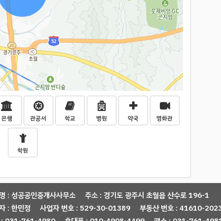
은행
관공서
학교
병원
약국
영화관
학원
명 : 성공공인중개사사무소
주소 : 경기도 광주시 초월읍 산수로 196-1
자 : 한민정
사업자 번호 : 529-30-01389
부동산 번호 : 41610-202