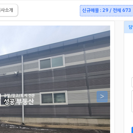
회사소개
신규매물 : 29 / 전체 673
담