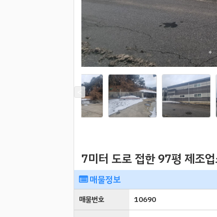
7미터 도로 접한 97평 제조
매물정보
매물번호
10690