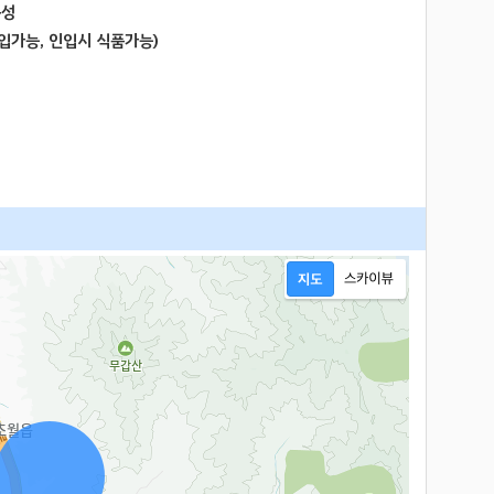
구성
입가능, 인입시 식품가능)