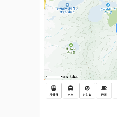
1km
지하철
버스
편의점
카페