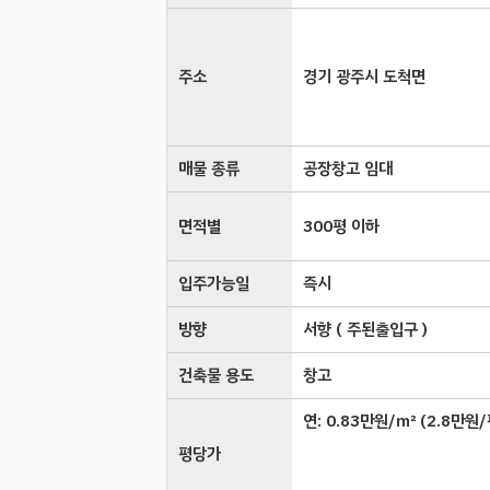
주소
경기 광주시 도척면
매물 종류
공장창고 임대
면적별
300평 이하
입주가능일
즉시
방향
서향 ( 주된출입구 )
건축물 용도
창고
연:
0.83만원/㎡
(
2.8만원/
평당가