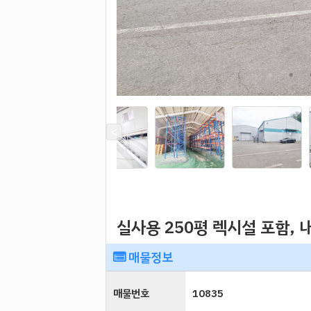
실사용 250평 렉시설 포함,
매물정보
매물번호
10835