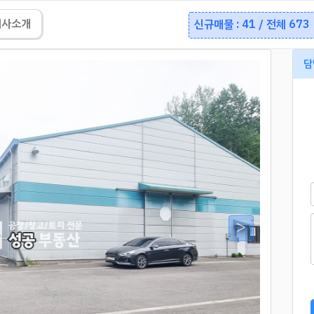
회사소개
신규매물 : 41 / 전체 673
담