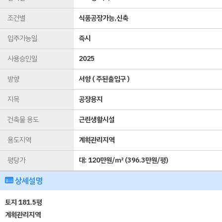
조건별
식품공장가능,신축
입주가능일
즉시
사용승인일
2025
방향
서향 ( 주된출입구 )
지목
공장용지
건축물 용도
근린생활시설
용도지역
계획관리지역
평당가
대:
120만원/㎡
(
396.3만원/평
)
상세설명
토지 181.5평
계획관리지역