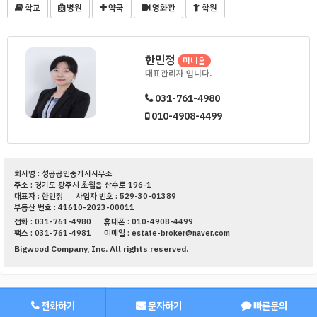
학교
병원
약국
영화관
학원
한민정
미니홈
대표관리자 입니다.
031-761-4980
010-4908-4499
회사명 : 성공공인중개사사무소
주소 : 경기도 광주시 초월읍 산수로 196-1
대표자 : 한민정
사업자 번호 : 529-30-01389
부동산 번호 : 41610-2023-00011
전화 : 031-761-4980
휴대폰 : 010-4908-4499
팩스 : 031-761-4981
이메일 : estate-broker@naver.com
Bigwood Company, Inc. All rights reserved.
전화하기
문자하기
빠른문의